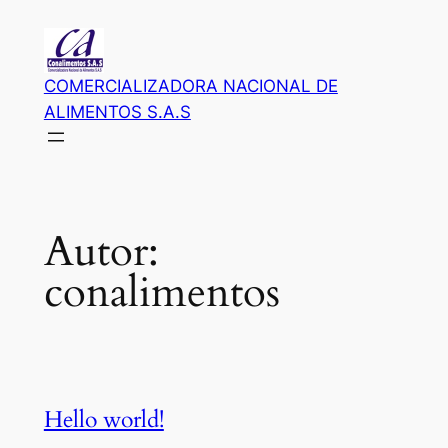
Saltar
al
contenido
COMERCIALIZADORA NACIONAL DE
ALIMENTOS S.A.S
Autor:
conalimentos
Hello world!